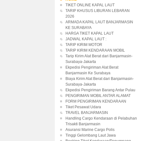
TIKET ONLINE KAPAL LAUT
TARIP KHUSUS LIBURAN LEBARAN
2026
ARMADA KAPAL LAUT BANJARMASIN
KE SURABAYA
HARGA TIKET KAPAL LAUT
JADWAL KAPAL LAUT :
TARIP KIRIM MOTOR
TARIP KIRIM KENDARAAN MOBIL
Tarip Kirim Alat Berat dari Banjarmasin-
Surabaya-Jakarta
Ekpedisi Pengiriman Alat Berat
Banjarmasin Ke Surabaya
Biaya Kirim Alat Berat dari Banjarmasin-
Surabaya-Jakarta
Ekpedisi Pengiriman Barang Antar Pulau
PENGIRIMAN MOBIL ANTAR ALAMAT
FORM PENGIRIMAN KENDARAAN
Tiket Pesawat Udara
TRAVEL BANJARMASIN
Handling Cargo Kendaraan di Pelabuhan
Trisakti Banjarmasin
Asuransi Marine Cargo Polis
Tinggi Gelombang Laut Jawa