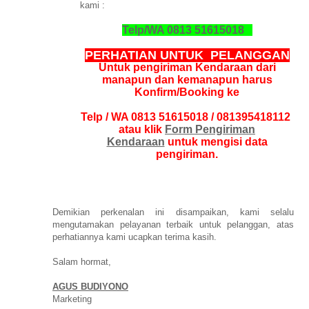
kami :
Telp/WA 0813 51615018
PERHATIAN UNTUK PELANGGAN
Untuk pengiriman Kendaraan dari
manapun dan kemanapun harus
Konfirm/Booking ke
Telp / WA 0813 51615018 / 081395418112
atau klik
Form Pengiriman
Kendaraan
untuk mengisi data
pengiriman.
Demikian perkenalan ini disampaikan, kami selalu
mengutamakan pelayanan terbaik untuk pelanggan, atas
perhatiannya kami ucapkan terima kasih.
Salam hormat,
AGUS BUDIYONO
Marketing