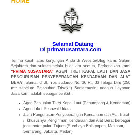
HOME
Selamat Datang
Di primanusantara.com
Terima kasih atas kunjungan Anda di Website/Blog kami, Salam
Sejahtera dan sukses selalu buat kita semua, Perkenalkan kami
"PRIMA NUSANTARA"
AGEN TIKET KAPAL LAUT DAN JASA
PENGURUSAN PENYEBERANGAN KENDARAAN DAN ALAT
BERAT
alamat di Jl. Yos sudarso No. 36 Rt. 33 Telaga Biru (250
mtr sebelum Pelabuhan Trisakti) Banjarmasin, adapun Layanan
Jasa kami adalah sebagai berikut :
Agen Penjualan Tiket Kapal Laut (Penumpang & Kendaraan)
Agen Tiket Pesawat Udara
Jasa Pengurusan Penyeberangan Kendaraan dan Alat Berat
/ khususnya Pengiriman Kendaraan dan Alat Berat berbagai
jenis antar pulau Tujuan (Surabaya-Balikpapan, Makasar,
Semarang, Jakarta, Medan)