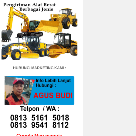
HUBUNGI MARKETING KAMI :
Google Map menuju