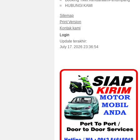
Booking Tiket Kendaraan/Penumpang
HUBUNGI KAMI
Sitemap
Print Version
Kontak kami
Login
Update terakhir:
July 17. 2026 23:36:54