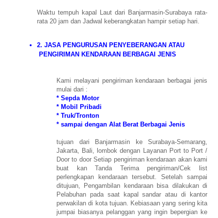
Waktu tempuh kapal Laut dari Banjarmasin-Surabaya rata-
rata 20 jam dan Jadwal keberangkatan hampir setiap hari.
2. JASA PENGURUSAN PENYEBERANGAN ATAU
PENGIRIMAN KENDARAAN BERBAGAI JENIS
Kami melayani pengiriman kendaraan berbagai jenis
mulai dari :
* Sepda Motor
* Mobil Pribadi
* Truk/Tronton
* sampai dengan Alat Berat Berbagai Jenis
tujuan dari Banjarmasin ke Surabaya-Semarang,
Jakarta, Bali, lombok dengan Layanan Port to Port /
Door to door Setiap pengiriman kendaraan akan kami
buat kan Tanda Terima pengiriman/Cek list
perlengkapan kendaraan tersebut. Setelah sampai
ditujuan, Pengambilan kendaraan bisa dilakukan di
Pelabuhan pada saat kapal sandar atau di kantor
perwakilan di kota tujuan. Kebiasaan yang sering kita
jumpai biasanya pelanggan yang ingin bepergian ke