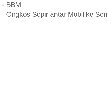
- BBM
- Ongkos Sopir antar Mobil ke S