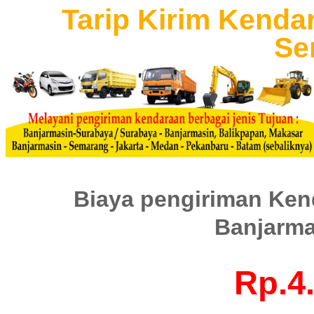
Tarip Kirim Kenda
Se
Biaya pengiriman Ken
Banjarma
Rp.4.