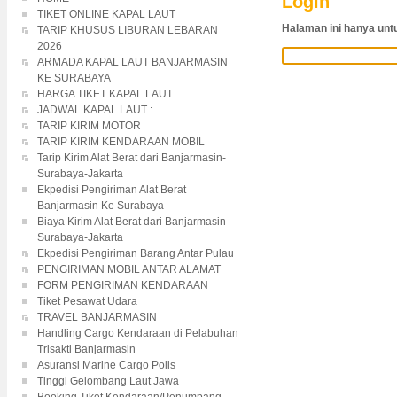
Login
TIKET ONLINE KAPAL LAUT
Halaman ini hanya untu
TARIP KHUSUS LIBURAN LEBARAN
2026
ARMADA KAPAL LAUT BANJARMASIN
KE SURABAYA
HARGA TIKET KAPAL LAUT
JADWAL KAPAL LAUT :
TARIP KIRIM MOTOR
TARIP KIRIM KENDARAAN MOBIL
Tarip Kirim Alat Berat dari Banjarmasin-
Surabaya-Jakarta
Ekpedisi Pengiriman Alat Berat
Banjarmasin Ke Surabaya
Biaya Kirim Alat Berat dari Banjarmasin-
Surabaya-Jakarta
Ekpedisi Pengiriman Barang Antar Pulau
PENGIRIMAN MOBIL ANTAR ALAMAT
FORM PENGIRIMAN KENDARAAN
Tiket Pesawat Udara
TRAVEL BANJARMASIN
Handling Cargo Kendaraan di Pelabuhan
Trisakti Banjarmasin
Asuransi Marine Cargo Polis
Tinggi Gelombang Laut Jawa