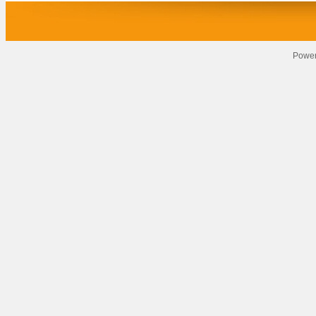
Power