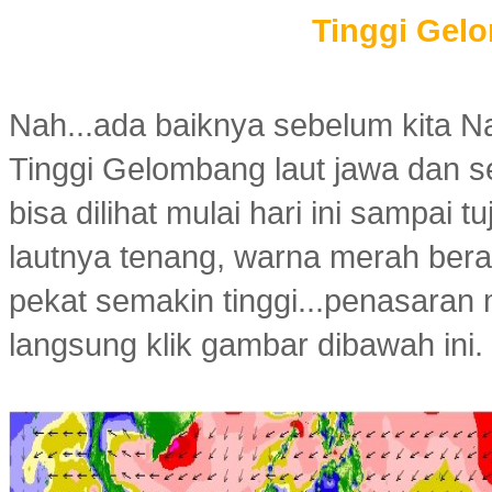
Tinggi Gel
Nah...ada baiknya sebelum kita Nai
Tinggi Gelombang laut jawa dan se
bisa dilihat mulai hari ini sampai t
lautnya tenang, warna merah berar
pekat semakin tinggi...penasaran m
langsung klik gambar dibawah ini.