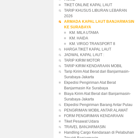
TIKET ONLINE KAPAL LAUT
TARIP KHUSUS LIBURAN LEBARAN
2026
ARMADA KAPAL LAUT BANJARMASIN
KE SURABAYA
KM. MILA UTAMA
KM. HAIDA
KM. VIRGO TRANSPORT 8
HARGA TIKET KAPAL LAUT
JADWAL KAPAL LAUT :
TARIP KIRIM MOTOR
TARIP KIRIM KENDARAAN MOBIL
Tarip Kirim Alat Berat dari Banjarmasin-
Surabaya-Jakarta
Ekpedisi Pengiriman Alat Berat
Banjarmasin Ke Surabaya
Biaya Kirim Alat Berat dari Banjarmasin-
Surabaya-Jakarta
Ekpedisi Pengiriman Barang Antar Pulau
PENGIRIMAN MOBIL ANTAR ALAMAT
FORM PENGIRIMAN KENDARAAN
Tiket Pesawat Udara
TRAVEL BANJARMASIN
Handling Cargo Kendaraan di Pelabuhan