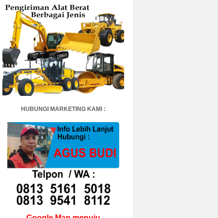
HUBUNGI MARKETING KAMI :
Google Map menuju