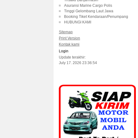
Trisakti Banjarmasin
Asuransi Marine Cargo Polis
Tinggi Gelombang Laut Jawa
Booking Tiket Kendaraan/Penumpang
HUBUNGI KAMI
Sitemap
Print Version
Kontak kami
Login
Update terakhir:
July 17. 2026 23:36:54