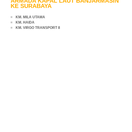
ARMADA KAPAL LAUT BANJARMASIN
KE SURABAYA
KM. MILA UTAMA
KM. HAIDA
KM. VIRGO TRANSPORT 8