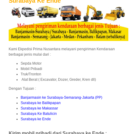
Surabaya Ke Ende
Kami Ekpedisi Prima Nusantara melayani pengiriman Kendaraan
berbagai jenis mulai dari :
Sepda Motor
Mobil Pribadi
Truk/Tronton
Alat Berat ( Excavator, Dozer, Greder, Kren dll)
Dengan Tujuan :
Banjarmasin ke Surabaya-Semarang-Jakarta (PP)
Surabaya ke Balikpapan
Surabaya ke Makassar
Surabaya Ke Batulicin
Surabaya ke Ende
Kirim mobil pribadi dari Surabaya ke Ende :