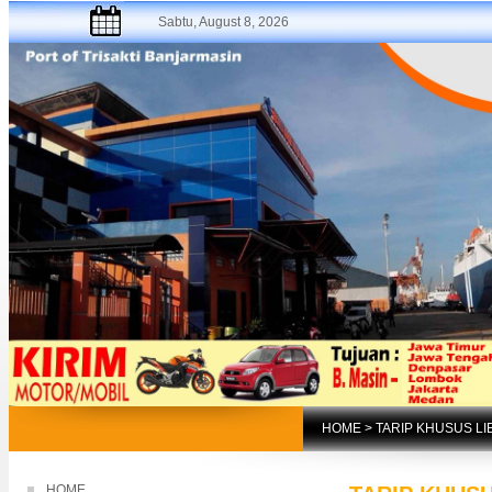
Sabtu, August 8, 2026
HOME
> TARIP KHUSUS L
HOME