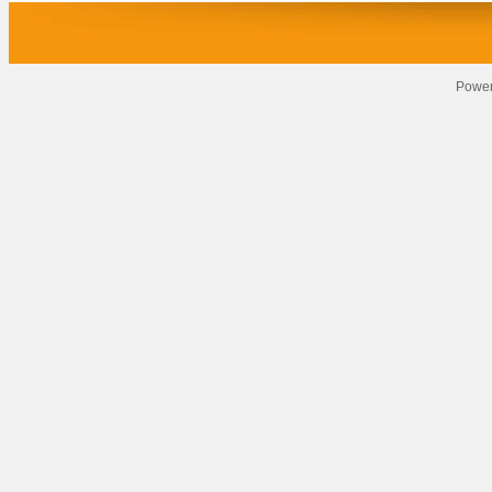
Power