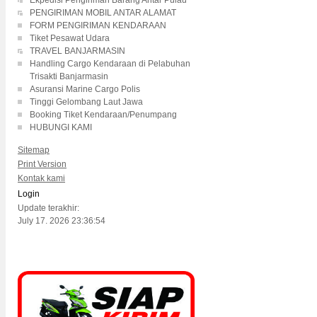
Ekpedisi Pengiriman Barang Antar Pulau
PENGIRIMAN MOBIL ANTAR ALAMAT
FORM PENGIRIMAN KENDARAAN
Tiket Pesawat Udara
TRAVEL BANJARMASIN
Handling Cargo Kendaraan di Pelabuhan
Trisakti Banjarmasin
Asuransi Marine Cargo Polis
Tinggi Gelombang Laut Jawa
Booking Tiket Kendaraan/Penumpang
HUBUNGI KAMI
Sitemap
Print Version
Kontak kami
Login
Update terakhir:
July 17. 2026 23:36:54