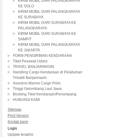
KIRIM MOBIL DARI PALANGKARAYA
KE SOLO
KIRIM MOBIL DARI PALANGKARAYA
KE SURABAYA
KIRIM MOBIL DARI SURABAYA KE
PALANGKARAYA
KIRIM MOBIL DARI SURABAYA KE
SAMPIT
KIRIM MOBIL DARI PALANGKARAYA
KE JAKARTA
FORM PENGIRIMAN KENDARAAN
Tiket Pesawat Udara
TRAVEL BANJARMASIN
Handling Cargo Kendaraan di Pelabuhan
Trisakti Banjarmasin
Asuransi Marine Cargo Polis
Tinggi Gelombang Laut Jawa
Booking Tiket Kendaraan/Penumpang
HUBUNGI KAMI
Sitemap
Print Version
Kontak kami
Login
Update terakhir: