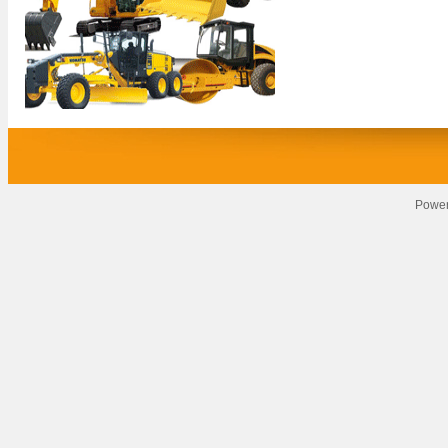
Power