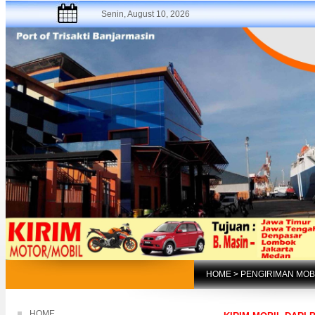
Senin, August 10, 2026
HOME
>
PENGIRIMAN MOB
HOME